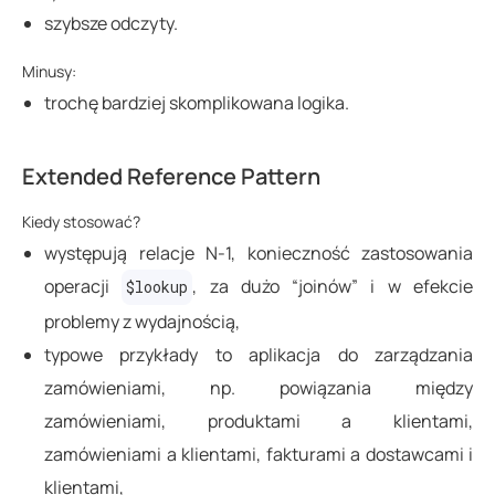
},
szybsze odczyty.
// ...
Minusy:
]
trochę bardziej skomplikowana logika.
}
Extended Reference Pattern
Kiedy stosować?
występują relacje N-1, konieczność zastosowania
operacji
, za dużo “joinów” i w efekcie
$lookup
problemy z wydajnością,
typowe przykłady to aplikacja do zarządzania
zamówieniami, np. powiązania między
zamówieniami, produktami a klientami,
zamówieniami a klientami, fakturami a dostawcami i
klientami,