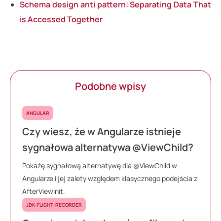
Schema design anti pattern: Separating Data That
is Accessed Together
Podobne wpisy
ANGULAR
Czy wiesz, że w Angularze istnieje
sygnałowa alternatywa @ViewChild?
Pokażę sygnałową alternatywę dla @ViewChild w
Angularze i jej zalety względem klasycznego podejścia z
AfterViewInit.
JDK-FLIGHT-RECORDER