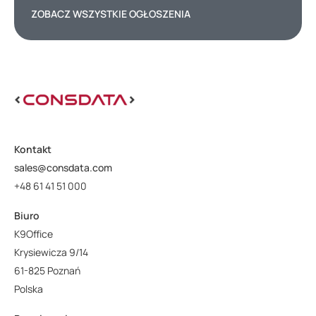
ZOBACZ WSZYSTKIE OGŁOSZENIA
Kontakt
sales@consdata.com
+48 61 41 51 000
Biuro
K9Office
Krysiewicza 9/14
61-825 Poznań
Polska