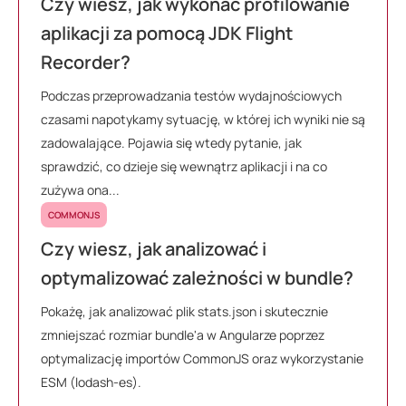
Czy wiesz, jak wykonać profilowanie
aplikacji za pomocą JDK Flight
Recorder?
Podczas przeprowadzania testów wydajnościowych
czasami napotykamy sytuację, w której ich wyniki nie są
zadowalające. Pojawia się wtedy pytanie, jak
sprawdzić, co dzieje się wewnątrz aplikacji i na co
zużywa ona...
COMMONJS
Czy wiesz, jak analizować i
optymalizować zależności w bundle?
Pokażę, jak analizować plik stats.json i skutecznie
zmniejszać rozmiar bundle'a w Angularze poprzez
optymalizację importów CommonJS oraz wykorzystanie
ESM (lodash-es).