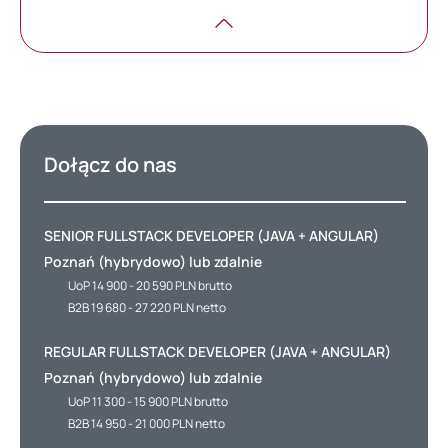
Dołącz do nas
SENIOR FULLSTACK DEVELOPER (JAVA + ANGULAR)
Poznań (hybrydowo) lub zdalnie
UoP 14 900 - 20 590 PLN brutto
B2B 19 680 - 27 220 PLN netto
REGULAR FULLSTACK DEVELOPER (JAVA + ANGULAR)
Poznań (hybrydowo) lub zdalnie
UoP 11 300 - 15 900 PLN brutto
B2B 14 950 - 21 000 PLN netto