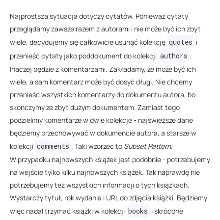
Najprostsza sytuacja dotyczy cytatów. Ponieważ cytaty
przeglądamy zawsze razem z autorami i nie może być ich zbyt
wiele, decydujemy się całkowicie usunąć kolekcję
quotes
i
przenieść cytaty jako poddokument do kolekcji
authors
.
Inaczej będzie z komentarzami. Zakładamy, że może być ich
wiele, a sam komentarz może być dosyć długi. Nie chcemy
przenieść wszystkich komentarzy do dokumentu autora, bo
skończymy ze zbyt dużym dokumentem. Zamiast tego
podzielimy komentarze w dwie kolekcje - najświeższe dane
będziemy przechowywać w dokumencie autora, a starsze w
kolekcji
comments
. Taki wzorzec to
Subset Pattern
.
W przypadku najnowszych książek jest podobnie - potrzebujemy
na wejście tylko kilku najnowszych książek. Tak naprawdę nie
potrzebujemy też wszystkich informacji o tych książkach.
Wystarczy tytuł, rok wydania i URL do zdjęcia książki. Będziemy
więc nadal trzymać książki w kolekcji
books
i skrócone