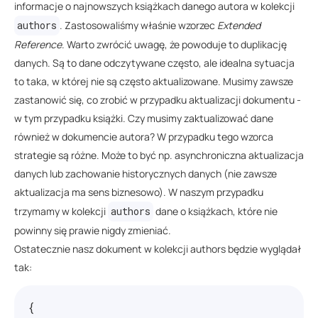
informacje o najnowszych książkach danego autora w kolekcji
authors
. Zastosowaliśmy właśnie wzorzec
Extended
Reference
. Warto zwrócić uwagę, że powoduje to duplikację
danych. Są to dane odczytywane często, ale idealna sytuacja
to taka, w której nie są często aktualizowane. Musimy zawsze
zastanowić się, co zrobić w przypadku aktualizacji dokumentu -
w tym przypadku książki. Czy musimy zaktualizować dane
również w dokumencie autora? W przypadku tego wzorca
strategie są różne. Może to być np. asynchroniczna aktualizacja
danych lub zachowanie historycznych danych (nie zawsze
aktualizacja ma sens biznesowo). W naszym przypadku
trzymamy w kolekcji
authors
dane o książkach, które nie
powinny się prawie nigdy zmieniać.
Ostatecznie nasz dokument w kolekcji authors będzie wyglądał
tak:
{