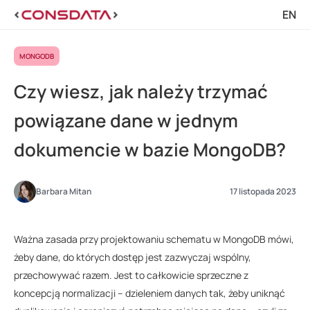
EN
MONGODB
Czy wiesz, jak należy trzymać
powiązane dane w jednym
dokumencie w bazie MongoDB?
Barbara Mitan
17 listopada 2023
Ważna zasada przy projektowaniu schematu w MongoDB mówi,
żeby dane, do których dostęp jest zazwyczaj wspólny,
przechowywać razem. Jest to całkowicie sprzeczne z
koncepcją normalizacji – dzieleniem danych tak, żeby uniknąć