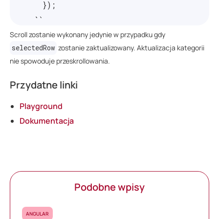
});
});
Scroll zostanie wykonany jedynie w przypadku gdy
}
selectedRow
zostanie zaktualizowany. Aktualizacja kategorii
// (...)
nie spowoduje przeskrollowania.
}
Przydatne linki
Playground
Dokumentacja
Podobne wpisy
ANGULAR