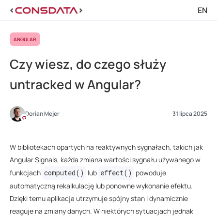
EN
ANGULAR
Czy wiesz, do czego służy
untracked w Angular?
Dorian Mejer
31 lipca 2025
W bibliotekach opartych na reaktywnych sygnałach, takich jak
Angular Signals, każda zmiana wartości sygnału używanego w
funkcjach
computed()
lub
effect()
powoduje
automatyczną rekalkulację lub ponowne wykonanie efektu.
Dzięki temu aplikacja utrzymuje spójny stan i dynamicznie
reaguje na zmiany danych. W niektórych sytuacjach jednak