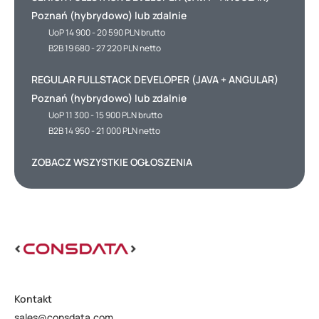
Poznań (hybrydowo) lub zdalnie
UoP 14 900 - 20 590 PLN brutto
B2B 19 680 - 27 220 PLN netto
REGULAR FULLSTACK DEVELOPER (JAVA + ANGULAR)
Poznań (hybrydowo) lub zdalnie
UoP 11 300 - 15 900 PLN brutto
B2B 14 950 - 21 000 PLN netto
ZOBACZ WSZYSTKIE OGŁOSZENIA
Kontakt
sales@consdata.com