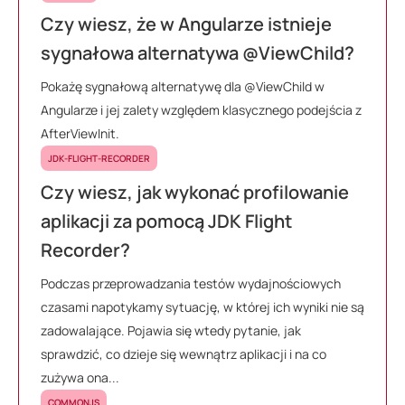
Czy wiesz, że w Angularze istnieje
sygnałowa alternatywa @ViewChild?
Pokażę sygnałową alternatywę dla @ViewChild w
Angularze i jej zalety względem klasycznego podejścia z
AfterViewInit.
JDK-FLIGHT-RECORDER
Czy wiesz, jak wykonać profilowanie
aplikacji za pomocą JDK Flight
Recorder?
Podczas przeprowadzania testów wydajnościowych
czasami napotykamy sytuację, w której ich wyniki nie są
zadowalające. Pojawia się wtedy pytanie, jak
sprawdzić, co dzieje się wewnątrz aplikacji i na co
zużywa ona...
COMMONJS