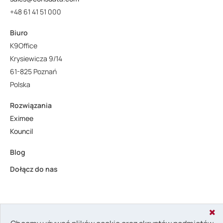
+48 61 41 51 000
Biuro
K9Office
Krysiewicza 9/14
61-825 Poznań
Polska
Rozwiązania
Eximee
Kouncil
Blog
Dołącz do nas
Copyright © 2024 Consdata. All rights reserved.
Privacy Policy &