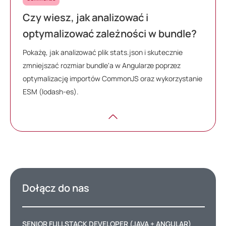
Czy wiesz, jak analizować i
optymalizować zależności w bundle?
Pokażę, jak analizować plik stats.json i skutecznie
zmniejszać rozmiar bundle'a w Angularze poprzez
optymalizację importów CommonJS oraz wykorzystanie
ESM (lodash-es).
Dołącz do nas
SENIOR FULLSTACK DEVELOPER (JAVA + ANGULAR)