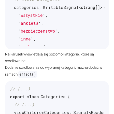
categories
:
WritableSignal
<
string
[]
>
=
si
'
wszystkie
'
,
'
ankieta
'
,
'
bezpieczenstwo
'
,
'
inne
'
,
'
marketing
'
,
Na karuzeli wyświetlają się poziomo kategorie, które są
'
monitoring
'
,
scrollowalne.
'
oferta
'
,
Dodanie scrollowania do wybranej kategorii, można dodać w
'
oplaty
'
,
ramach
effect()
:
'
oprocentowanie
'
,
'
regulaminy
'
,
// (...)
'
reklamacje
'
,
export
class
Categories
{
]);
// (...)
viewChildrenCategories
:
Signal
<
ReadonlyA