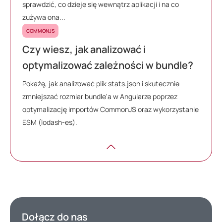
sprawdzić, co dzieje się wewnątrz aplikacji i na co
zużywa ona...
COMMONJS
Czy wiesz, jak analizować i
optymalizować zależności w bundle?
Pokażę, jak analizować plik stats.json i skutecznie
zmniejszać rozmiar bundle'a w Angularze poprzez
optymalizację importów CommonJS oraz wykorzystanie
ESM (lodash-es).
Dołącz do nas