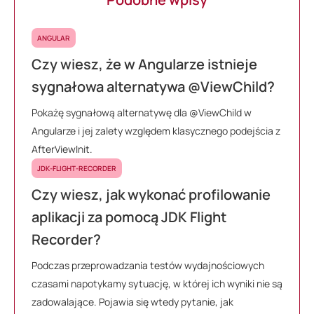
ANGULAR
Czy wiesz, że w Angularze istnieje
sygnałowa alternatywa @ViewChild?
Pokażę sygnałową alternatywę dla @ViewChild w
Angularze i jej zalety względem klasycznego podejścia z
AfterViewInit.
JDK-FLIGHT-RECORDER
Czy wiesz, jak wykonać profilowanie
aplikacji za pomocą JDK Flight
Recorder?
Podczas przeprowadzania testów wydajnościowych
czasami napotykamy sytuację, w której ich wyniki nie są
zadowalające. Pojawia się wtedy pytanie, jak