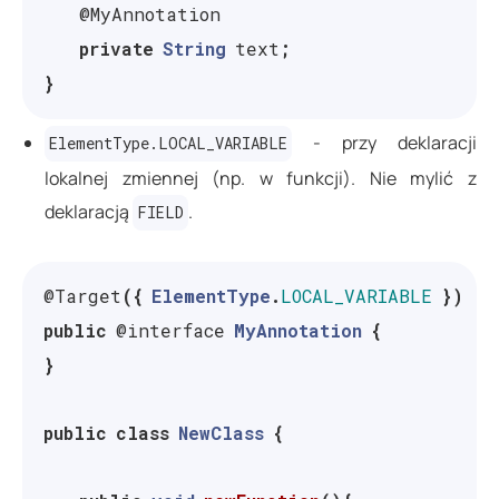
@MyAnnotation
private
String
text
;
}
- przy deklaracji
ElementType.LOCAL_VARIABLE
lokalnej zmiennej (np. w funkcji). Nie mylić z
deklaracją
.
FIELD
@Target
({
ElementType
.
LOCAL_VARIABLE
})
public
@interface
MyAnnotation
{
}
public
class
NewClass
{