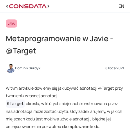
EN
JAVA
Metaprogramowanie w Javie -
@Target
Dominik Surdyk
8 lipca 2021
W tym artykule dowiemy się jak używać adnotacji @Target przy
tworzeniu własnej adnotacji.
@Target
określa, w których miejscach konstruowana przez
nas adnotacja może zostać użyta. Gdy zadeklarujemy, w jakich
miejscach kodu jest możliwe użycie adnotacji, błędne jej
umiejscowienie nie pozwoli na skompilowanie kodu.