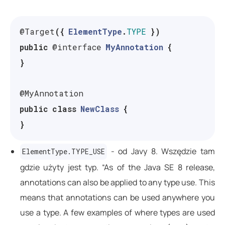
@Target
({
ElementType
.
TYPE
})
public
@interface
MyAnnotation
{
}
@MyAnnotation
public
class
NewClass
{
}
- od Javy 8. Wszędzie tam
ElementType.TYPE_USE
gdzie użyty jest typ. “As of the Java SE 8 release,
annotations can also be applied to any type use. This
means that annotations can be used anywhere you
use a type. A few examples of where types are used