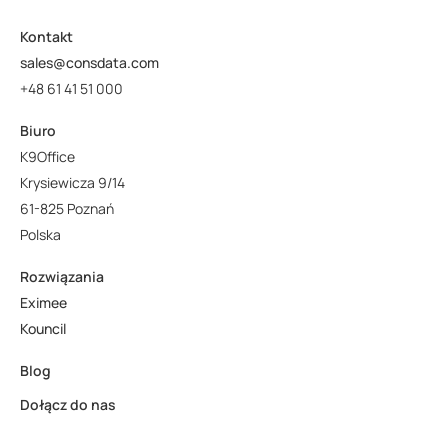
Kontakt
sales@consdata.com
+48 61 41 51 000
Biuro
K9Office
Krysiewicza 9/14
61-825 Poznań
Polska
Rozwiązania
Eximee
Kouncil
Blog
Dołącz do nas