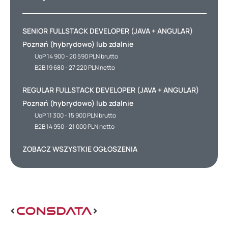
SENIOR FULLSTACK DEVELOPER (JAVA + ANGULAR)
Poznań (hybrydowo) lub zdalnie
UoP 14 900 - 20 590 PLN brutto
B2B 19 680 - 27 220 PLN netto
REGULAR FULLSTACK DEVELOPER (JAVA + ANGULAR)
Poznań (hybrydowo) lub zdalnie
UoP 11 300 - 15 900 PLN brutto
B2B 14 950 - 21 000 PLN netto
ZOBACZ WSZYSTKIE OGŁOSZENIA