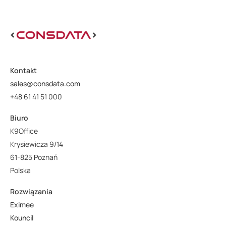
Kontakt
sales@consdata.com
+48 61 41 51 000
Biuro
K9Office
Krysiewicza 9/14
61-825 Poznań
Polska
Rozwiązania
Eximee
Kouncil