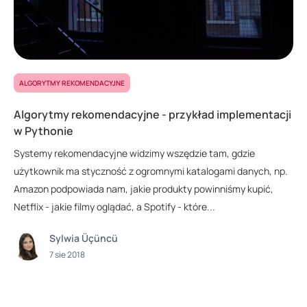
ALGORYTMY REKOMENDACYJNE
Algorytmy rekomendacyjne - przykład implementacji
w Pythonie
Systemy rekomendacyjne widzimy wszędzie tam, gdzie
użytkownik ma styczność z ogromnymi katalogami danych, np.
Amazon podpowiada nam, jakie produkty powinniśmy kupić,
Netflix - jakie filmy oglądać, a Spotify - które...
Sylwia Üçüncü
7 sie 2018