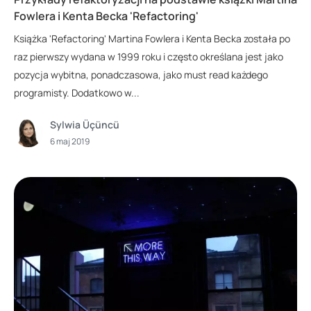
Fowlera i Kenta Becka 'Refactoring'
Książka 'Refactoring' Martina Fowlera i Kenta Becka została po
raz pierwszy wydana w 1999 roku i często określana jest jako
pozycja wybitna, ponadczasowa, jako must read każdego
programisty. Dodatkowo w...
Sylwia Üçüncü
6 maj 2019