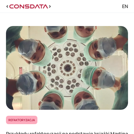
EN
REFAKTORYZACJA
Przykłady refaktoryzacji na podstawie książki Martina