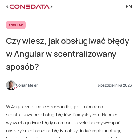
EN
ANGULAR
Czy wiesz, jak obsługiwać błędy
w Angular w scentralizowany
sposób?
Dorian Mejer
6 października 2023
W Angularze istnieje ErrorHandler, jest to hook do
scentralizowanej obsługi błędów. Domyślny ErrorHandler
wyświetla jedynie błędy na konsoli. Jeżeli chcemy wyłapać i
obsłużyć nieobsłużone błędy, należy dodać implementację