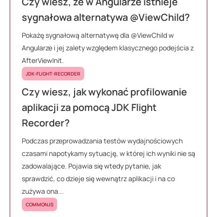
Czy wiesz, że w Angularze istnieje
sygnałowa alternatywa @ViewChild?
Pokażę sygnałową alternatywę dla @ViewChild w
Angularze i jej zalety względem klasycznego podejścia z
AfterViewInit.
JDK-FLIGHT-RECORDER
Czy wiesz, jak wykonać profilowanie
aplikacji za pomocą JDK Flight
Recorder?
Podczas przeprowadzania testów wydajnościowych
czasami napotykamy sytuację, w której ich wyniki nie są
zadowalające. Pojawia się wtedy pytanie, jak
sprawdzić, co dzieje się wewnątrz aplikacji i na co
zużywa ona...
COMMONJS