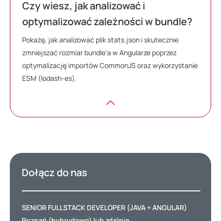
Czy wiesz, jak analizować i
optymalizować zależności w bundle?
Pokażę, jak analizować plik stats.json i skutecznie
zmniejszać rozmiar bundle'a w Angularze poprzez
optymalizację importów CommonJS oraz wykorzystanie
ESM (lodash-es).
Dołącz do nas
SENIOR FULLSTACK DEVELOPER (JAVA + ANGULAR)
Poznań (hybrydowo) lub zdalnie