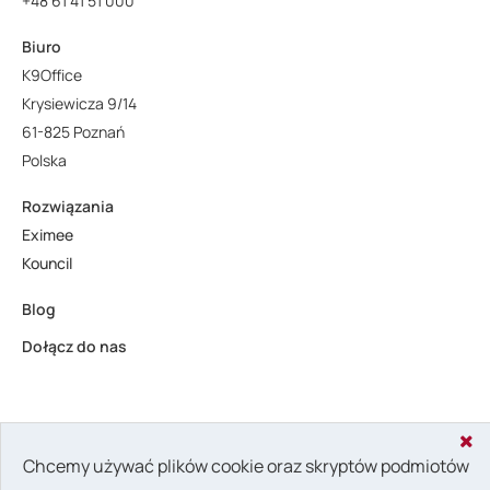
+48 61 41 51 000
Biuro
K9Office
Krysiewicza 9/14
61-825 Poznań
Polska
Rozwiązania
Eximee
Kouncil
Blog
Dołącz do nas
Copyright © 2024 Consdata. All rights reserved.
Privacy Policy &
Chcemy używać plików cookie oraz skryptów podmiotów
Cookies