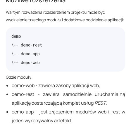
Możliwe rozszerzenia
Wartym rozważenia rozszerzeniem projektu może być
wydzielenie trzeciego modułu i dodatkowe podzielenie aplikacji:
demo

\-- demo-rest

\-- demo-app

Gdzie moduły:
demo-web - zawiera zasoby aplikacji web,
demo-rest - zawiera samodzielnie uruchamialną
aplikację dostarczającą komplet usług
REST
,
demo-app - jest złączeniem modułów web i rest w
jeden wykonywalny artefakt.