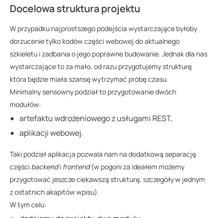
Docelowa struktura projektu
W przypadku najprostszego podejścia wystarczające byłoby
dorzucenie tylko kodów części webowej do aktualnego
szkieletu i zadbania o jego poprawne budowanie. Jednak dla nas
wystarczające to za mało, od razu przygotujemy strukturę
która będzie miała szansę wytrzymać próbę czasu.
Minimalny sensowny podział to przygotowanie dwóch
modułów:
artefaktu wdrożeniowego z usługami REST,
aplikacji webowej.
Taki podział aplikacja pozwala nam na dodatkową separację
części
backend
i
frontend
(w pogoni za ideałem możemy
przygotować jeszcze ciekawszą strukturę, szczegóły w jednym
z ostatnich akapitów wpisu).
W tym celu: