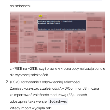
po zmianach:
z ~75KB na ~21KB, czyli prawie 4 krotna optymalizacja bundle
dla wybranej zależności!
(ESM) Korzystanie z odpowiedniej zależności
Zamiast korzystać z zależności AMD/Common JS, można
zaimportować zależność modułową (ES). Lodash
udostępnia taką wersję:
lodash-es
Wtedy import wygląda tak: