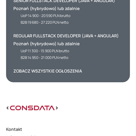
SENIOR FULLSTACK DEVELOPER (JAVA + ANGULAR)
Poznań (hybrydowo) lub zdalnie
UoP 14 900 - 20 590 PLN brutto
B2B 19 680 - 27 220 PLN netto
REGULAR FULLSTACK DEVELOPER (JAVA + ANGULAR)
Poznań (hybrydowo) lub zdalnie
UoP 11 300 - 15 900 PLN brutto
B2B 14 950 - 21 000 PLN netto
ZOBACZ WSZYSTKIE OGŁOSZENIA
Kontakt