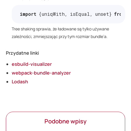
import
{
uniqWith
,
isEqual
,
unset
}
from
'
Tree shaking sprawia, że ładowane są tylko używane
zależności, zmniejszając przy tym rozmiar bundle’a.
Przydatne linki
esbuild-visualizer
webpack-bundle-analyzer
Lodash
Podobne wpisy