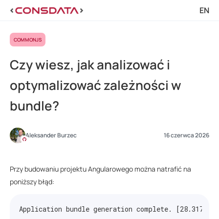
EN
COMMONJS
Czy wiesz, jak analizować i
optymalizować zależności w
bundle?
Aleksander Burzec
16 czerwca 2026
Przy budowaniu projektu Angularowego można natrafić na
poniższy błąd:
Application bundle generation complete. [28.317 sec