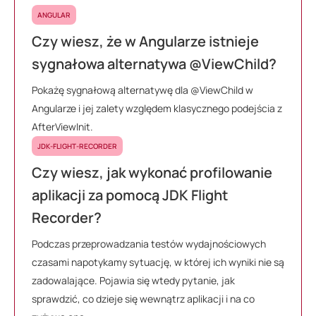
ANGULAR
Czy wiesz, że w Angularze istnieje
sygnałowa alternatywa @ViewChild?
Pokażę sygnałową alternatywę dla @ViewChild w
Angularze i jej zalety względem klasycznego podejścia z
AfterViewInit.
JDK-FLIGHT-RECORDER
Czy wiesz, jak wykonać profilowanie
aplikacji za pomocą JDK Flight
Recorder?
Podczas przeprowadzania testów wydajnościowych
czasami napotykamy sytuację, w której ich wyniki nie są
zadowalające. Pojawia się wtedy pytanie, jak
sprawdzić, co dzieje się wewnątrz aplikacji i na co