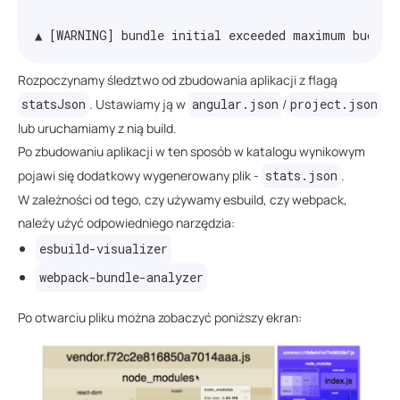
Rozpoczynamy śledztwo od zbudowania aplikacji z flagą
statsJson
. Ustawiamy ją w
angular.json
/
project.json
lub uruchamiamy z nią build.
Po zbudowaniu aplikacji w ten sposób w katalogu wynikowym
pojawi się dodatkowy wygenerowany plik -
stats.json
.
W zależności od tego, czy używamy esbuild, czy webpack,
należy użyć odpowiedniego narzędzia:
esbuild-visualizer
webpack-bundle-analyzer
Po otwarciu pliku można zobaczyć poniższy ekran: