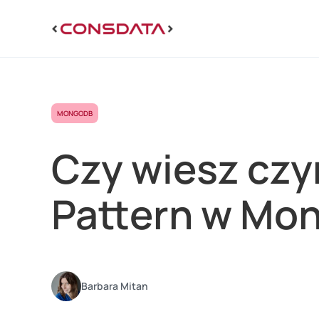
MONGODB
Czy wiesz czy
Pattern w Mo
Barbara Mitan