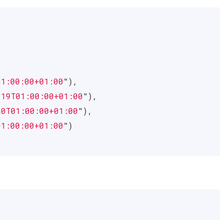
01:00:00+01:00
"
),
-19T01:00:00+01:00
"
),
20T01:00:00+01:00
"
),
01:00:00+01:00
"
)