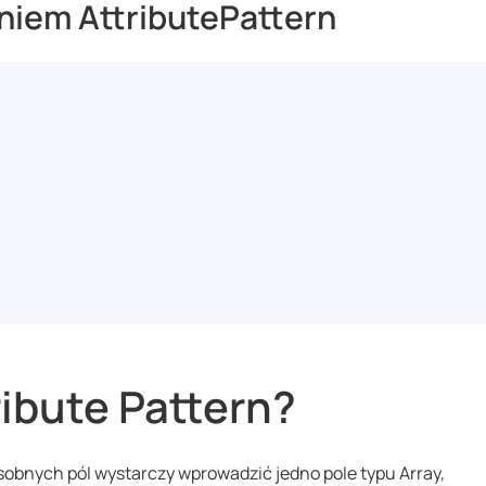
niem AttributePattern
ibute Pattern?
obnych pól wystarczy wprowadzić jedno pole typu Array,