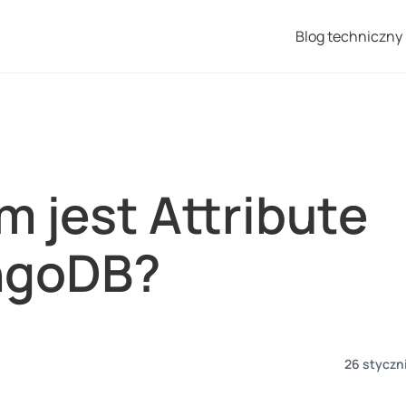
Blog techniczny
m jest Attribute
ngoDB?
26 styczn