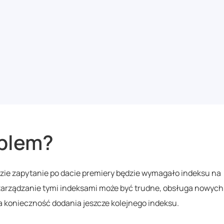
oblem?
zie zapytanie po dacie premiery będzie wymagało indeksu na
o zarządzanie tymi indeksami może być trudne, obsługa nowych
a konieczność dodania jeszcze kolejnego indeksu.