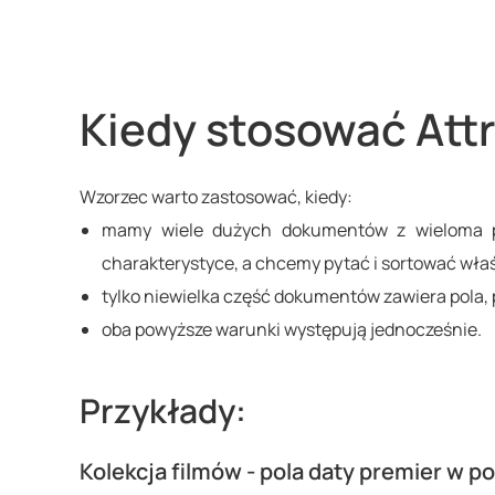
Kiedy stosować Attr
Wzorzec warto zastosować, kiedy:
mamy wiele dużych dokumentów z wieloma pod
charakterystyce, a chcemy pytać i sortować właśn
tylko niewielka część dokumentów zawiera pola,
oba powyższe warunki występują jednocześnie.
Przykłady:
Kolekcja filmów - pola daty premier w p