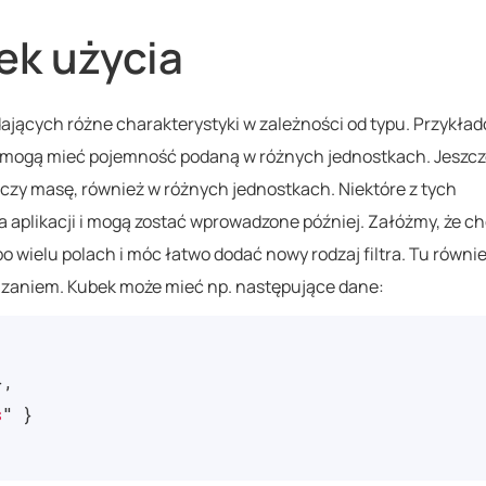
ek użycia
dających różne charakterystyki w zależności od typu. Przykła
ki mogą mieć pojemność podaną w różnych jednostkach. Jeszcz
czy masę, również w różnych jednostkach. Niektóre z tych
a aplikacji i mogą zostać wprowadzone później. Załóżmy, że 
wielu polach i móc łatwo dodać nowy rodzaj filtra. Tu równi
iązaniem. Kubek może mieć np. następujące dane:
},
s
"
}