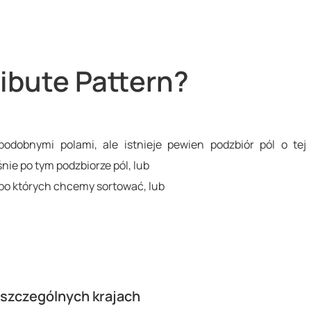
ibute Pattern?
obnymi polami, ale istnieje pewien podzbiór pól o tej
ie po tym podzbiorze pól, lub
 po których chcemy sortować, lub
oszczególnych krajach